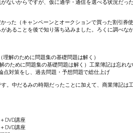
がないからですが、仮に通学・通信を選べる状況だった
安かった（キャンペーンとオークションで買った割引券
ろがあることを後で知り落ち込みました。ろくに調べな
ト（理解のために問題集の基礎問題は解く）
理解のために問題集の基礎問題は解く）工業簿記は忘れ
殊論点対策をし、過去問題・予想問題で総仕上げ
す。中だるみの時期だったことに加えて、商業簿記は工
＋DVD講座
＋DVD講座