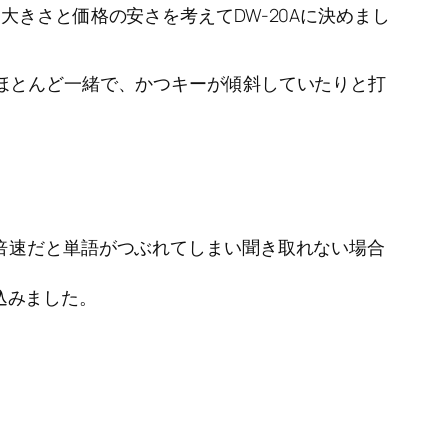
きさと価格の安さを考えてDW-20Aに決めまし
はほとんど一緒で、かつキーが傾斜していたりと打
2倍速だと単語がつぶれてしまい聞き取れない場合
込みました。