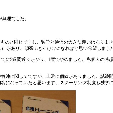
が無理でした。
ものと同じですし、独学と通信の大きな違いはありません
） があり、頑張るきっけけになればと思い希望しまし
でに2週間近くかかり、1度でやめました。私個人の感
答練に関してですが、非常に価値がありました。試験問
内容になっていたと思います。スクーリング制度も独学