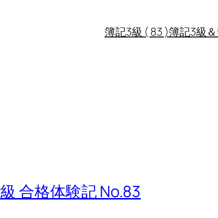
簿記3級 ( 83 )
簿記3級＆簿記
 合格体験記 No.83