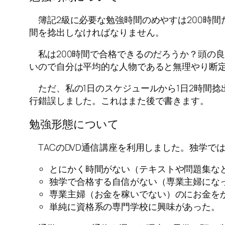
簿記2級に必要な勉強時間のめやすは200時間だ
間を捻出しなければなりません。
私は200時間で合格できるのだろうか？頭の
いので自分は平均的な人物であると無理やり断定
ただ、私の1日のスケジュールから1日2時間捻
行錯誤しました。これはまた後で書きます。
勉強形態について
TACのDVD通信講座を利用しました。独学で
とにかく時間がない（テキストや問題集な
独学で合格する自信がない（専業主婦にな
専業主婦（お金を稼いでない）のにお金を
単純に資格系の専門学校に興味があった。