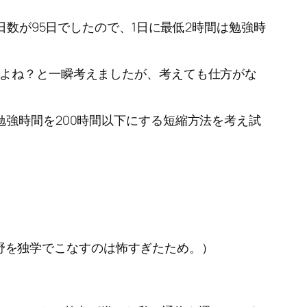
日数が95日でしたので、1日に最低2時間は勉強時
うよね？と一瞬考えましたが、考えても仕方がな
強時間を200時間以下にする短縮方法を考え試
野を独学でこなすのは怖すぎたため。）