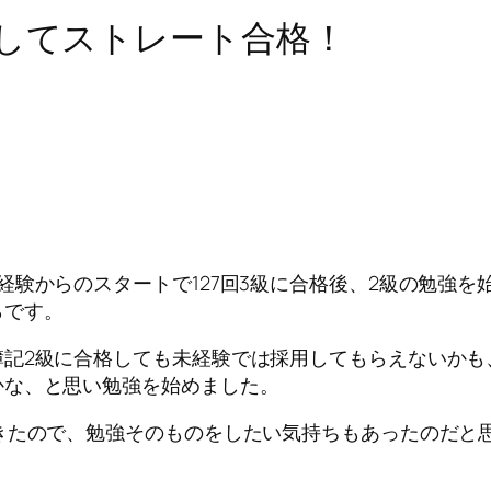
用してストレート合格！
験からのスタートで127回3級に合格後、2級の勉強を
らです。
記2級に合格しても未経験では採用してもらえないかも
かな、と思い勉強を始めました。
きたので、勉強そのものをしたい気持ちもあったのだと