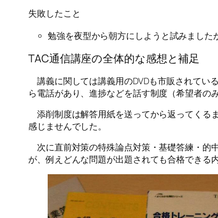
失敗したこと
勉強を夜型から朝方にしようと試みました
TAC通信講座の全体的な感想と補足
講義に関しては講義用のDVDも市販されている
ら電話があり、進捗などを話す制度（希望者のみ
添削制度は解答用紙を送ってから返ってくるま
感じませんでした。
次に直前対策の特殊論点対策・基礎答練・的中
が、例えどんな問題が出題されても合格できる