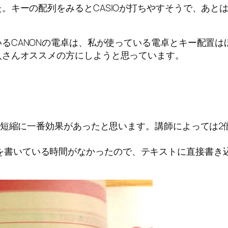
キーの配列をみるとCASIOが打ちやすそうで、あとは大
いるCANONの電卓は、私が使っている電卓とキー配置
人さんオススメの方にしようと思っています。
強時間短縮に一番効果があったと思います。講師によっては
を書いている時間がなかったので、テキストに直接書き