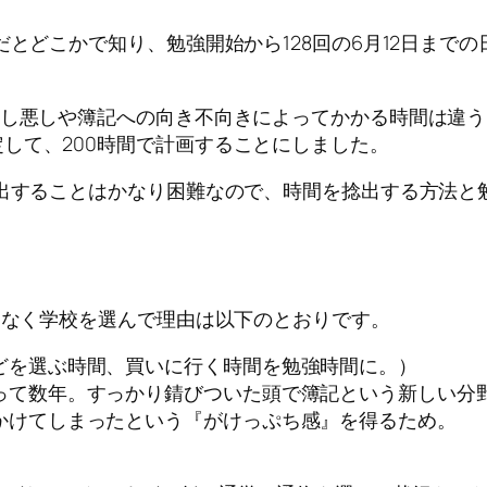
とどこかで知り、勉強開始から128回の6月12日までの
良し悪しや簿記への向き不向きによってかかる時間は違
して、200時間で計画することにしました。
出することはかなり困難なので、時間を捻出する方法と勉
はなく学校を選んで理由は以下のとおりです。
どを選ぶ時間、買いに行く時間を勉強時間に。）
って数年。すっかり錆びついた頭で簿記という新しい分
かけてしまったという『がけっぷち感』を得るため。