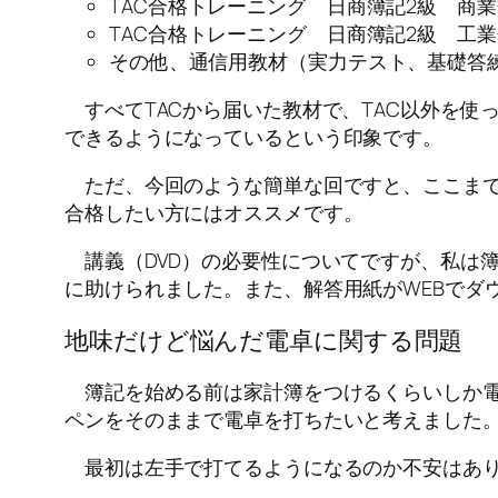
TAC合格トレーニング 日商簿記2級 商
TAC合格トレーニング 日商簿記2級 工
その他、通信用教材（実力テスト、基礎答
すべてTACから届いた教材で、TAC以外を使
できるようになっているという印象です。
ただ、今回のような簡単な回ですと、ここまで
合格したい方にはオススメです。
講義（DVD）の必要性についてですが、私は簿
に助けられました。また、解答用紙がWEBでダ
地味だけど悩んだ電卓に関する問題
簿記を始める前は家計簿をつけるくらいしか電
ペンをそのままで電卓を打ちたいと考えました
最初は左手で打てるようになるのか不安はあり