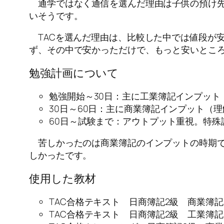
通学ではなく通信を選んだ理由は子供の預け先
いそうです。
TACを選んだ理由は、比較した中では値段が
ず、その中で安かっただけで、もっと安いとこ
勉強計画について
勉強開始～30日：主に工業簿記インプッ
30日～60日：主に商業簿記インプット（
60日～試験まで：アウトプット重視。特
苦しかったのは商業簿記のインプットの時期で
しかったです。
使用した教材
TAC合格テキスト 日商簿記2級 商業簿記
TAC合格テキスト 日商簿記2級 工業簿記