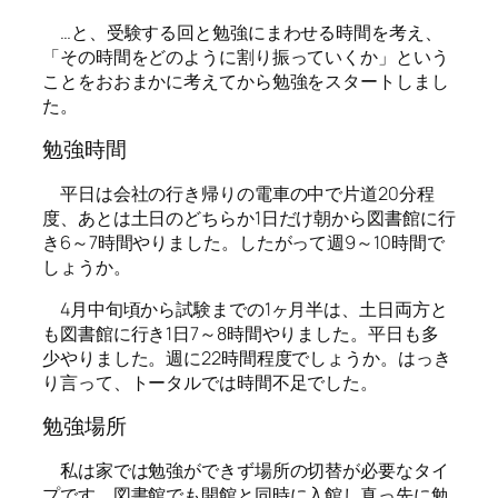
…と、受験する回と勉強にまわせる時間を考え、
「その時間をどのように割り振っていくか」という
ことをおおまかに考えてから勉強をスタートしまし
た。
勉強時間
平日は会社の行き帰りの電車の中で片道20分程
度、あとは土日のどちらか1日だけ朝から図書館に行
き6～7時間やりました。したがって週9～10時間で
しょうか。
4月中旬頃から試験までの1ヶ月半は、土日両方と
も図書館に行き1日7～8時間やりました。平日も多
少やりました。週に22時間程度でしょうか。はっき
り言って、トータルでは時間不足でした。
勉強場所
私は家では勉強ができず場所の切替が必要なタイ
プです。図書館でも開館と同時に入館し真っ先に勉