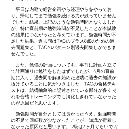
平日は内勤で経営企画やら経理やらをやってお
り、帰宅してまで勉強を続ける力が残っていません
でした。結果、上記のような勉強時間となりました
が、特に直前期の勉強時間が不足したことが本試験
の結果につながったと考えています。勉強時間が不
足した結果、過去問はTACのプラス8点のための過
去問題集と、TACのパターン別過去問集しかできま
せんでした。
また、勉強の計画についても、事前に計画を立て
て計画通りに勉強をしたはずでしたが、4月の直前
期に入り、過去問を解き始めた途端に過去の知識が
抜けていることに気がつきました。TACの合格テキ
ストは、結構抽象的に記述されている部分が多く そ
れを合格トレーニングでも消化しきれていなかった
のが原因だと思います。
勉強期間が自分としては長かったうえ、勉強時間
の不足で回転数が少なかったことが、知識が定着し
なかった原因だと思います。 2級は3ヶ月ぐらいでガ