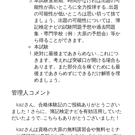
本試験直前期、時間がなければ出題の可
能性が高いところに全力投球する…出題
の可能性が低いところは思い切って捨て
ましょう。出題の可能性については、簿
記検定ナビの試験問題予想や過去問題
集・専門学校（例：大原の予想会）等か
ら得ることができます。
本試験
絶対に最後まであきらめない…これにつ
きます。考えれば突破口が開ける場合も
あります。また部分点を稼ぐためにも最
後まであきらめずにできるだけ解答を埋
めましょう。
管理人コメント
kazさん、合格体験記のご投稿ありがとうござい
ました！さらに、簿記検定ナビを有効活用していた
だいたようで…こちらもありがとうございました！
kazさんは資格の大原の無料講習会や無料セミナ