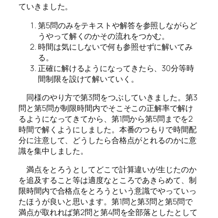
ていきました。
第5問のみをテキストや解答を参照しながらど
うやって解くのかその流れをつかむ。
時間は気にしないで何も参照せずに解いてみ
る。
正確に解けるようになってきたら、30分等時
間制限を設けて解いていく。
同様のやり方で第3問をつぶしていきました。第3
問と第5問が制限時間内でそこそこの正解率で解け
るようになってきてから、第1問から第5問までを2
時間で解くようにしました。本番のつもりで時間配
分に注意して、どうしたら合格点がとれるのかに意
識を集中しました。
満点をとろうとしてどこで計算違いが生じたのか
を追及すること等は適度なところであきらめて、制
限時間内で合格点をとろうという意識でやっていっ
たほうが良いと思います。
第1問と第3問と第5問で
満点が取れれば第2問と第4問を全部落としたとして