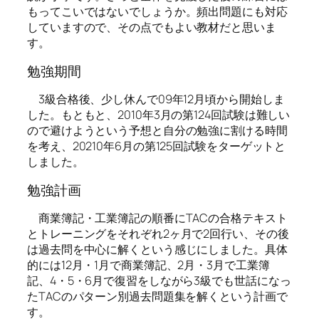
もってこいではないでしょうか。頻出問題にも対応
していますので、その点でもよい教材だと思いま
す。
勉強期間
3級合格後、少し休んで09年12月頃から開始しま
した。もともと、2010年3月の第124回試験は難しい
ので避けようという予想と自分の勉強に割ける時間
を考え、20210年6月の第125回試験をターゲットと
しました。
勉強計画
商業簿記・工業簿記の順番にTACの合格テキスト
とトレーニングをそれぞれ2ヶ月で2回行い、その後
は過去問を中心に解くという感じにしました。具体
的には12月・1月で商業簿記、2月・3月で工業簿
記、4・5・6月で復習をしながら3級でも世話になっ
たTACのパターン別過去問題集を解くという計画で
す。