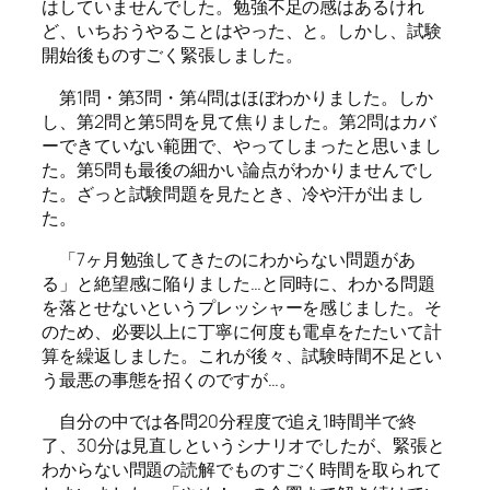
はしていませんでした。勉強不足の感はあるけれ
ど、いちおうやることはやった、と。しかし、試験
開始後ものすごく緊張しました。
第1問・第3問・第4問はほぼわかりました。しか
し、第2問と第5問を見て焦りました。第2問はカバ
ーできていない範囲で、やってしまったと思いまし
た。第5問も最後の細かい論点がわかりませんでし
た。ざっと試験問題を見たとき、冷や汗が出まし
た。
「7ヶ月勉強してきたのにわからない問題があ
る」と絶望感に陥りました…と同時に、わかる問題
を落とせないというプレッシャーを感じました。そ
のため、必要以上に丁寧に何度も電卓をたたいて計
算を繰返しました。これが後々、試験時間不足とい
う最悪の事態を招くのですが…。
自分の中では各問20分程度で追え1時間半で終
了、30分は見直しというシナリオでしたが、緊張と
わからない問題の読解でものすごく時間を取られて