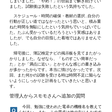
しまいました。「やめ！」の合図まで解き続けてい
ました。試験後は失敗したという気持ちでした。
スケジュール・時間の確保・教材の選択…自分の
行動が正しい道ではなかったという思いと、積み重
ねた時間を無駄にしたという気持ちでいっぱいでし
た。たぶん受かっているだろうという実感はありま
したが、でも自分の目指した着地ではありませんで
した。
帰宅後に、簿記検定ナビの掲示板を見てまたがっ
かりしました。なぜなら、「ものすごい簡単だっ
た」とか「満点に近い」とかそんな感じの書き込み
が多かったからです。本当に情けなかったです。次
回、また何かの試験を受ける時は時間不足に陥らな
いようにしっかりと計画をしていきたいと思いま
す。
管理人からスモモさんへ追加の質問
今回、勉強に使われた電卓の機種名を教えて
ください。また、この電卓は他の方にもおすす