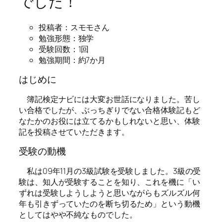
でした！
投稿者：スモモさん
勉強形態：独学
受験回数：1回
勉強期間：約7か月
はじめに
簿記検定ナビには大変お世話になりました。苦し
い合格でしたが、ぶっちぎりでない合格体験記もど
なたかのお役には立てるかもしれないと思い、体験
記を投稿させていただきます。
受験の動機
私は09年11月の3級試験を受験しました。3級の受
験は、知人が受験することを知り、これを機に「い
ずれは受験しようしようと思いながらもズルズル何
年も引きずっていたのを断ち切るため」という動機
としてはやや不純なものでした。