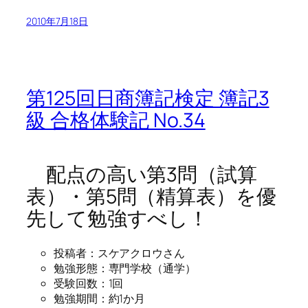
2010年7月18日
第125回日商簿記検定 簿記3
級 合格体験記 No.34
配点の高い第3問（試算
表）・第5問（精算表）を優
先して勉強すべし！
投稿者：スケアクロウさん
勉強形態：専門学校（通学）
受験回数：1回
勉強期間：約1か月