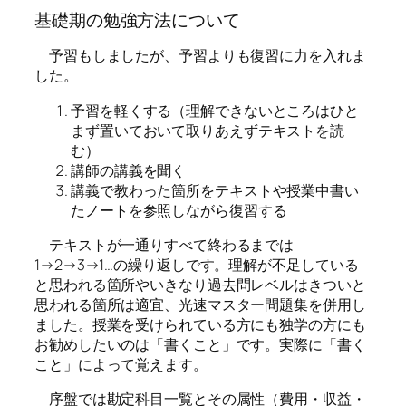
基礎期の勉強方法について
予習もしましたが、予習よりも復習に力を入れま
した。
予習を軽くする（理解できないところはひと
まず置いておいて取りあえずテキストを読
む）
講師の講義を聞く
講義で教わった箇所をテキストや授業中書い
たノートを参照しながら復習する
テキストが一通りすべて終わるまでは
1→2→3→1…の繰り返しです。理解が不足している
と思われる箇所やいきなり過去問レベルはきついと
思われる箇所は適宜、光速マスター問題集を併用し
ました。授業を受けられている方にも独学の方にも
お勧めしたいのは「書くこと」です。実際に「書く
こと」によって覚えます。
序盤では勘定科目一覧とその属性（費用・収益・