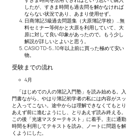
したが、すきま時間も過去問を解かなければ
ならない状況であり、あまり使用せず。
日商簿記3級過去問題集（大原簿記学校）…無
料セミナー等何かと大原を利用していて、大
原に対して良い印象があったので。もう少し
解説が詳しいとよいと思う。
CASIO TD-5…10年以上前に買った極めて安い
物。
受験までの流れ
4月
「はじめての人の簿記入門塾」を読み始める。入
門書ながら、やはり簿記初学者の私には内容がスッ
と入ってこない。途中からは理解できなくてもとり
あえず前に進むようにし、とりあえず読み終える。
この後「光速マスターテキスト」に着手。主に通勤
時間を利用してテキストを読み、ノートに問題を解
くようにした。