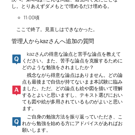
し。とりあえずダメもとで埋めるだけ埋める。
11:00頃
ここで終了。見直しはできなかった。
管理人からkazさんへ追加の質問
kazさんの得意な論点と苦手な論点を教えて
ください。また、苦手な論点を克服するために
どのような勉強をされましたか？
残念ながら得意な論点はありません。どの論
点も最後まで自信が持てないまま本試験に臨み
ました。ただ、どの論点も絵や図を描いて理解
するとよいと思いますし、テキスト選びにおい
ても図や絵が多用されているものがよいと思い
ます。
ご自身の勉強方法を振り返っていただき、こ
れから勉強を始める方にアドバイスがあればお
願いします。