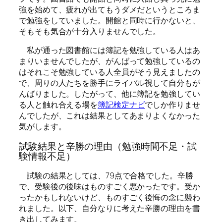
強を始めて、疲れが出てもうダメだというところま
で勉強をしていました。開館と同時に行かないと、
そもそも気合が十分入りませんでした。
私が通った図書館には簿記を勉強している人はあ
まりいませんでしたが、がんばって勉強しているの
はそれこそ勉強している人全員がそう見えましたの
で、周りの人たちを勝手にライバル視して自分もが
んばりました。したがって、他に簿記を勉強してい
る人と触れ合える場を
簿記検定ナビ
でしか作りませ
んでしたが、これは結果としてあまりよくなかった
気がします。
試験結果と辛勝の理由（勉強時間不足・試
験情報不足）
試験の結果としては、79点で合格でした。辛勝
で、受験後の後味はものすごく悪かったです。受か
ったかもしれないけど、ものすごく後悔の念に襲わ
れました。以下、自分なりに考えた辛勝の理由を書
き出してみます。