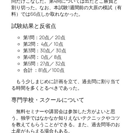
問だけこなした。第4問については出たとこ勝負と
割り切った。なお、本試験1週間前の大原の模試（有
料）では66点しか取れなかった。
試験結果と反省点
第1問：20点／ 20点
第2問： 4点／ 10点
第3問：30点／ 30点
第4問： 0点／ 8点
第5問：27点／ 32点
合計 ：81点／100点
もう少しまじめに計画を立て、過去問に割り当て
る時間を多くとるべきであった。
専門学校・スクールについて
無料セミナーや講習会は参加した方がよいと思
う。独学ではなかなか知りえないテクニックやコツ
を教えてもらうことができる。また、過去問等のお
土産がもらえる場合もある。