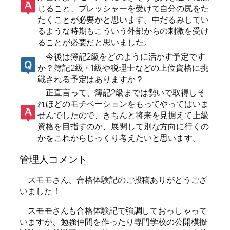
じること、プレッシャーを受けて自分の尻をた
たくことが必要かと思います。中だるみしてい
るような時期もこういう外部からの刺激を受け
ることが必要だと思いました。
今後は簿記2級をどのように活かす予定です
か？簿記2級・1級や税理士などの上位資格に挑
戦される予定はありますか？
正直言って、簿記2級までは勢いで取得しそ
れほどのモチベーションをもってやってはいま
せんでしたので、きちんと将来を見据えて上級
資格を目指すのか、展開して別な方向に行くの
かをこれからじっくり考えたいと思います。
管理人コメント
スモモさん、合格体験記のご投稿ありがとうござ
いました！
スモモさんも合格体験記で強調しておっしゃって
いますが、勉強仲間を作ったり専門学校の公開模擬