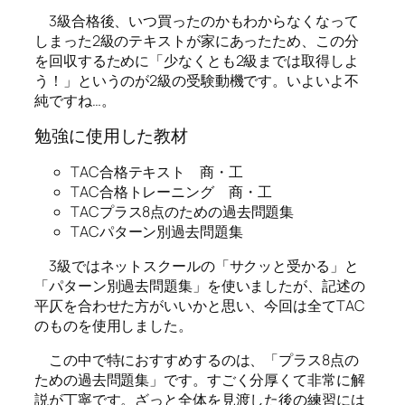
3級合格後、いつ買ったのかもわからなくなって
しまった2級のテキストが家にあったため、この分
を回収するために「少なくとも2級までは取得しよ
う！」というのが2級の受験動機です。いよいよ不
純ですね…。
勉強に使用した教材
TAC合格テキスト 商・工
TAC合格トレーニング 商・工
TACプラス8点のための過去問題集
TACパターン別過去問題集
3級ではネットスクールの「サクッと受かる」と
「パターン別過去問題集」を使いましたが、記述の
平仄を合わせた方がいいかと思い、今回は全てTAC
のものを使用しました。
この中で特におすすめするのは、「プラス8点の
ための過去問題集」です。すごく分厚くて非常に解
説が丁寧です。ざっと全体を見渡した後の練習には