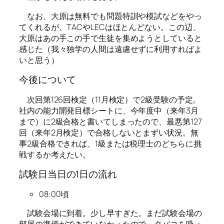
なお、大原は無料でも問題特訓や模試などをやっ
てくれるが、TACやLECはほとんどない。この辺、
大原はあの手この手で生徒を集めようとしていると
感じた（我々独学の人間は遠慮せずに利用すればよ
いと思う）
今後について
次回第126回検定（11月検定）で2級受験の予定。
社内の能力開発目標シートに、今年度中（来年3月
まで）に2級合格と書いてしまったので、最悪第127
回（来年2月検定）で合格しないとまずい状況。無
事2級合格できれば、1級または税理士のどちらに挑
戦するか考えたい。
試験日当日の1日の流れ
08:00頃
試験会場に到着。少し早すぎた。まだ試験会場の
部屋の準備ができていなかったので、タバコを吸っ