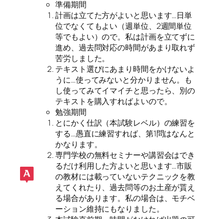
準備期間
計画は立てた方がよいと思います…日単
位でなくてもよい（週単位、2週間単位
等でもよい）ので。私は計画を立てずに
進め、過去問対応の時間があまり取れず
苦労しました。
テキスト選びにあまり時間をかけないよ
うに…使ってみないと分かりません。も
し使ってみてイマイチと思ったら、別の
テキストを購入すればよいので。
勉強期間
とにかく仕訳（本試験レベル）の練習を
する…愚直に練習すれば、第1問はなんと
かなります。
専門学校の無料セミナーや講習会はでき
るだけ利用した方よいと思います…市販
の教材には載っていないテクニックを教
えてくれたり、過去問等のお土産が貰え
る場合があります。私の場合は、モチベ
ーション維持にもなりました。