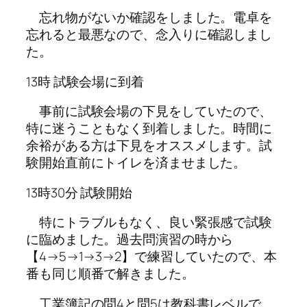
忘れ物がないか確認をしました。電卓を
忘れると最悪なので、念入りに確認しまし
た。
13時 試験会場に到着
事前に試験会場の下見をしていたので、
特に迷うこともなく到着しました。時間に
余裕がある方は下見をオススメします。試
験開始直前にトイレを済ませました。
13時30分 試験開始
特にトラブルもなく、良い緊張感で試験
に臨めました。過去問演習の時から
【4→5→1→3→2】で練習していたので、本
番も同じ順番で解きました。
工業簿記の問4と問5は教科書レベルで、