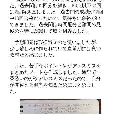
た。過去問は12回分を解き、80点以下の回
は2回解き直しました。過去問の成績が12回
中10回合格だったので、気持ちに余裕が出
てきました。過去問は時間配分と難問の見
極めを特に意識して取り組みました。
予想問題はTAC出版のを使いましたが、
少し難しめに作られていて直前期には良い
教材だと感じました。
また、苦手なポイントやケアレスミスを
まとめたノートを作成しました。簿記で一
番恐いのがケアレスミスだったので、自分
が間違える傾向を知るためにまとめまし
た。