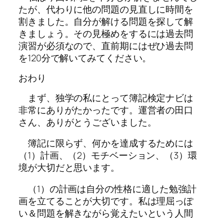
たが、代わりに他の問題の見直しに時間を
割きました。自分が解ける問題を探して解
きましょう。その見極めをするには過去問
演習が必須なので、直前期にはぜひ過去問
を120分で解いてみてください。
おわり
まず、独学の私にとって簿記検定ナビは
非常にありがたかったです。運営者の田口
さん、ありがとうございました。
簿記に限らず、何かを達成するためには
（1）計画、（2）モチベーション、（3）環
境が大切だと思います。
（1）の計画は自分の性格に適した勉強計
画を立てることが大切です。私は理屈っぽ
い＆問題を解きながら覚えたいという人間