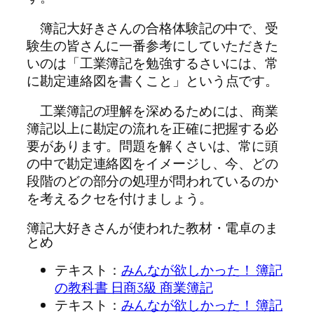
簿記大好きさんの合格体験記の中で、受
験生の皆さんに一番参考にしていただきた
いのは「工業簿記を勉強するさいには、常
に
勘定連絡図を書くこと
」という点です。
工業簿記の理解を深めるためには、商業
簿記以上に勘定の流れを正確に把握する必
要があります。問題を解くさいは、常に頭
の中で勘定連絡図をイメージし、今、どの
段階のどの部分の処理が問われているのか
を考えるクセを付けましょう。
簿記大好きさんが使われた教材・電卓のま
とめ
テキスト：
みんなが欲しかった！ 簿記
の教科書 日商3級 商業簿記
テキスト：
みんなが欲しかった！ 簿記