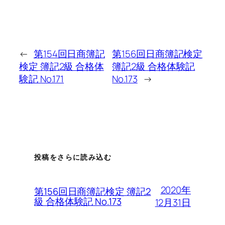
←
第154回日商簿記
第156回日商簿記検定
検定 簿記2級 合格体
簿記2級 合格体験記
験記 No.171
No.173
→
投稿をさらに読み込む
2020年
第156回日商簿記検定 簿記2
級 合格体験記 No.173
12月31日