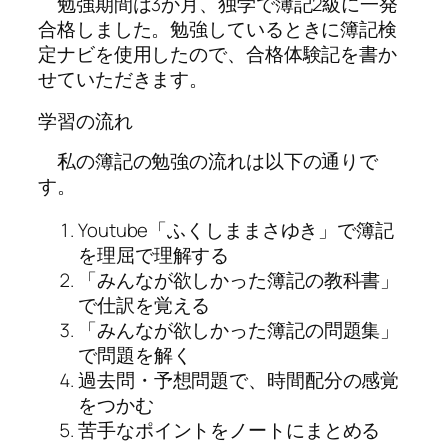
勉強期間は3か月、独学で簿記2級に一発
合格しました。勉強しているときに簿記検
定ナビを使用したので、合格体験記を書か
せていただきます。
学習の流れ
私の簿記の勉強の流れは以下の通りで
す。
Youtube「ふくしままさゆき」で簿記
を理屈で理解する
「みんなが欲しかった簿記の教科書」
で仕訳を覚える
「みんなが欲しかった簿記の問題集」
で問題を解く
過去問・予想問題で、時間配分の感覚
をつかむ
苦手なポイントをノートにまとめる