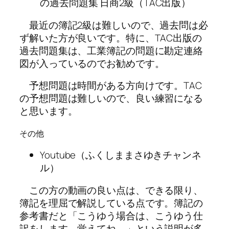
の過去問題集 日商2級（TAC出版）
最近の簿記2級は難しいので、過去問は必
ず解いた方が良いです。特に、TAC出版の
過去問題集は、工業簿記の問題に勘定連絡
図が入っているのでお勧めです。
予想問題は時間がある方向けです。TAC
の予想問題は難しいので、良い練習になる
と思います。
その他
Youtube（ふくしままさゆきチャンネ
ル）
この方の動画の良い点は、できる限り、
簿記を理屈で解説している点です。簿記の
参考書だと「こうゆう場合は、こうゆう仕
訳をします。覚えてね。」という説明が多