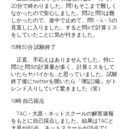
20分で終わりました。問1もそこまで難しく
なかったので安心しました。問2と問3は難
しかったので、途中で止めて、問1・4・5の
見直しに入りました。すると問4で計算ミス
をしていたことに気が付きました。
15時30分 試験終了
正直、手応えはありませんでした。特に
問2と問3の計算量が多く、計算ミスをして
いたらヤバイかも…と思っていました。試験
終了後にtwitterを開いたら「簿記2級」がト
レンド入りしていて驚きました（笑）
19時 自己採点
TAC・大原・ネットスクールの解答速報
をもとに自己採点しました。結果はTACと
大原が80点、ネットスクールが78点でし