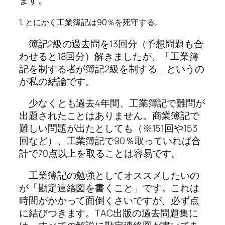
ます。
1. とにかく工業簿記は90％を死守する。
簿記2級の過去問を13回分（予想問題も合
わせると18回分）解きましたが、「
工業簿
記を制する者が簿記2級を制する
」というの
が私の結論です。
少なくとも過去4年間、工業簿記で難問が
出題されたことはありません。商業簿記で
難しい問題が出たとしても（※151回や153
回など）、工業簿記で90％取っていれば合
計で70点以上を取ることは容易です。
工業簿記の勉強としてオススメしたいの
が「
勘定連絡図を書くこと
」です。これは
時間がかかって面倒くさいですが、必ず点
に結びつきます。TAC出版の過去問題集に