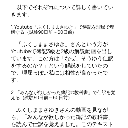
以下でそれぞれについて詳しく書いてい
きます。
1. Youtube「ふくしままさゆき」で簿記を理屈で理
解する（試験90日前～60日前）
「ふくしままさゆき」さんという方が
Youtubeで簿記3級と2級の解説動画を出し
ています。この方は「なぜ、そうゆう仕訳
をするのか？」という解説をしていたの
で、理屈っぽい私には相性が良かったで
す。
2. 「みんなが欲しかった簿記の教科書」で仕訳を覚
える（試験90日前～60日前）
ふくしままさゆきさんの動画を見なが
ら、「みんなが欲しかった簿記の教科書」
を読んで仕訳を覚えました。このテキスト