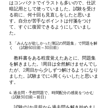
はコンパクトでイラストも多いので、仕訳
暗記用として使っていました。試験を受け
る前に、何十回も見直しをしたと思いま
す。自分が苦手なポイントは付箋をつけ
て、すぐに復習できるようにしていまし
た。
3. 「みんなが欲しかった簿記の問題集」で問題を解
く （試験60日前～30日前）
教科書をある程度覚えたあとに、問題集
を解きました。1周目は全然解けませんでし
たが、2周目から少しずつ解けるようになり
ました。試験までに4周くらいしたと思いま
す。
4. 過去問・予想問題で、時間配分の感覚をつかむ
（試験30日前～前日）
試験の1か月前から過去問を解き始めまし