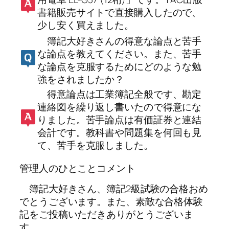
書籍販売サイトで直接購入したので、
少し安く買えました。
簿記大好きさんの得意な論点と苦手
な論点を教えてください。また、苦手
な論点を克服するためにどのような勉
強をされましたか？
得意論点は工業簿記全般です、勘定
連絡図を繰り返し書いたので得意にな
りました。苦手論点は有価証券と連結
会計です。教科書や問題集を何回も見
て、苦手を克服しました。
管理人のひとことコメント
簿記大好きさん、簿記2級試験の合格おめ
でとうございます。また、素敵な合格体験
記をご投稿いただきありがとうございま
す。