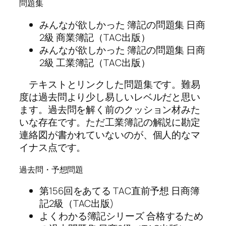
問題集
みんなが欲しかった 簿記の問題集 日商
2級 商業簿記（TAC出版）
みんなが欲しかった 簿記の問題集 日商
2級 工業簿記（TAC出版）
テキストとリンクした問題集です。難易
度は過去問より少し易しいレベルだと思い
ます。過去問を解く前のクッション材みた
いな存在です。ただ工業簿記の解説に勘定
連絡図が書かれていないのが、個人的なマ
イナス点です。
過去問・予想問題
第156回をあてる TAC直前予想 日商簿
記2級（TAC出版)
よくわかる簿記シリーズ 合格するため