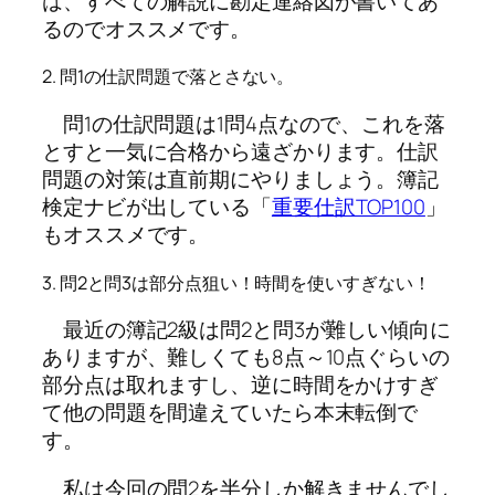
は、すべての解説に勘定連絡図が書いてあ
るのでオススメです。
2. 問1の仕訳問題で落とさない。
問1の仕訳問題は1問4点なので、これを落
とすと一気に合格から遠ざかります。仕訳
問題の対策は直前期にやりましょう。簿記
検定ナビが出している「
重要仕訳TOP100
」
もオススメです。
3. 問2と問3は部分点狙い！時間を使いすぎない！
最近の簿記2級は問2と問3が難しい傾向に
ありますが、難しくても8点～10点ぐらいの
部分点は取れますし、逆に時間をかけすぎ
て他の問題を間違えていたら本末転倒で
す。
私は今回の問2を半分しか解きませんでし