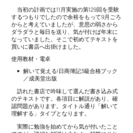
当初の計画では11月実施の第129回を受験
するつもりでしたので余裕をもって9月ごろ
からと考えていましたが、意思の弱さから
ダラダラと毎日を送り、気が付けば年末に
なっていました。そこで初めてテキストを
買いに書店へ出掛けました。
使用教材・電卓
解いて覚える!日商簿記3級合格ブック
／成美堂出版
訪れた書店で吟味して選んだ書き込み式
のテキストです。各項目に解説があり、確
認問題があります。タイトル通り「解いて
理解する」タイプとなります。
実際に勉強を始めてから気が付いたこと