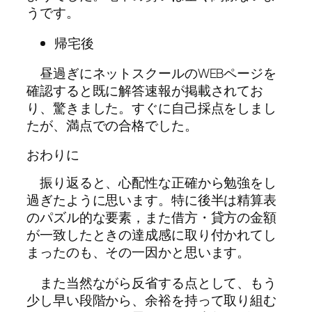
うです。
帰宅後
昼過ぎにネットスクールのWEBページを
確認すると既に解答速報が掲載されてお
り、驚きました。すぐに自己採点をしまし
たが、満点での合格でした。
おわりに
振り返ると、心配性な正確から勉強をし
過ぎたように思います。特に後半は精算表
のパズル的な要素，また借方・貸方の金額
が一致したときの達成感に取り付かれてし
まったのも、その一因かと思います。
また当然ながら反省する点として、もう
少し早い段階から、余裕を持って取り組む