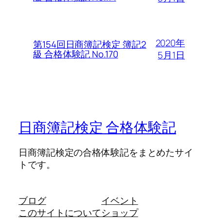
2020年
第154回日商簿記検定 簿記2
級 合格体験記 No.170
5月1日
日商簿記検定 合格体験記
日商簿記検定の合格体験記をまとめたサイ
トです。
ブログ
イベント
このサイトについて
ショップ