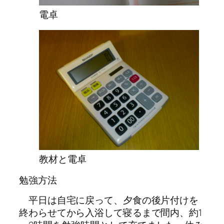
電卓
教材と電卓
勉強方法
平日は自宅に戻って、夕食の後片付けを
終わらせてから入浴して寝るまで間内、約1