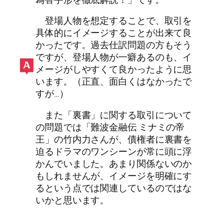
登場人物を想定することで、取引を
具体的にイメージすることが出来て良
かったです。過去仕訳問題の方もそう
ですが、登場人物が一癖あるのも、イ
メージがしやすくて良かったように思
います。（
正直、面白くはなかったで
すが…
）
また「裏書」に関する取引について
の問題では「難波金融伝 ミナミの帝
王」の竹内力さんが、債権者に裏書を
迫るドラマのワンシーンが常に頭に浮
かんでいました。あまり関係ないのか
もしれませんが、イメージを明確にす
るという点では関連しているのではな
いかと思います。