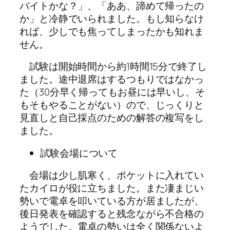
バイトかな？」、「ああ、諦めて帰ったの
か」と冷静でいられました。もし知らなけ
れば、少しでも焦ってしまったかも知れま
せん。
試験は開始時間から約1時間15分で終了し
ました。途中退席はするつもりではなかっ
た（30分早く帰ってもお昼には早いし、そ
もそもやることがない）ので、じっくりと
見直しと自己採点のための解答の複写をし
ました。
試験会場について
会場は少し肌寒く、ポケットに入れてい
たカイロが役に立ちました。また凄まじい
勢いで電卓を叩いている方が居ましたが、
後日発表を確認すると残念ながら不合格の
ようでした。電卓の勢いは全く関係ないよ