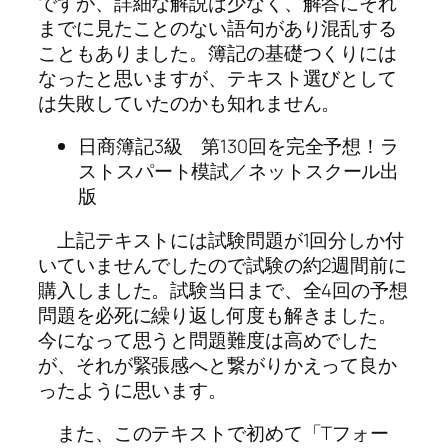
ですが、詳細な解説は少なく、解答にそれ
までに見たことのない語句があり混乱する
こともありました。簿記の基礎つくりには
なったと思いますが、テキスト選びとして
は失敗していたのかも知れません。
日商簿記3級 第130回を完全予想！ラ
ストスパート模試／ネットスクール出
版
上記テキストには試験問題が1回分しか付
いていませんでしたので試験の約2週間前に
購入しました。試験当日まで、全4回の予想
問題を必死に繰り返し何度も解きました。
今になって思うと問題難度は高めでした
が、それが緊張感へと繋がりかえって良か
ったように思います。
また、このテキストで初めて「Tフォー