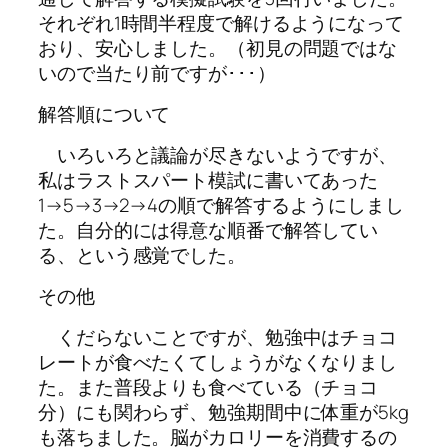
それぞれ1時間半程度で解けるようになって
おり、安心しました。（初見の問題ではな
いので当たり前ですが･･･）
解答順について
いろいろと議論が尽きないようですが、
私はラストスパート模試に書いてあった
1→5→3→2→4の順で解答するようにしまし
た。自分的には得意な順番で解答してい
る、という感覚でした。
その他
くだらないことですが、勉強中はチョコ
レートが食べたくてしょうがなくなりまし
た。また普段よりも食べている（チョコ
分）にも関わらず、勉強期間中に体重が5kg
も落ちました。脳がカロリーを消費するの