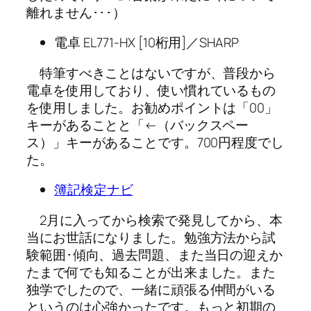
離れません･･･）
電卓 EL771-HX [10桁用]／SHARP
特筆すべきことはないですが、普段から
電卓を使用しており、使い慣れているもの
を使用しました。お勧めポイントは「00」
キーがあることと「←（バックスペー
ス）」キーがあることです。700円程度でし
た。
簿記検定ナビ
2月に入ってから検索で発見してから、本
当にお世話になりました。勉強方法から試
験範囲･傾向、過去問題、また当日の迎えか
たまで何でも知ることが出来ました。また
独学でしたので、一緒に頑張る仲間がいる
というのは心強かったです。もっと初期の