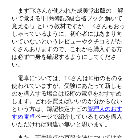
まずTKさんが使われた成美堂出版の「解
いて覚える!日商簿記3級合格ブック 解いて
覚える!」という教材ですが、TKさんもおっ
しゃっているように、初心者にはあまり向
いていないというレビューやクチコミがた
くさんありますので、これから購入する方
は必ず中身を確認するようにしてくださ
い。
電卓については、TKさんは10桁のものを
使われていますが、受験にあたって新しも
のを購入する場合は
12桁の電卓をおすすめ
します。どれを買えばいいのか分からない
という方は、簿記検定ナビの
管理人のおす
すめ電卓
ページで紹介しているものを購入
いただければ間違い無いと思います。
また、苦手論点の克服方法については文