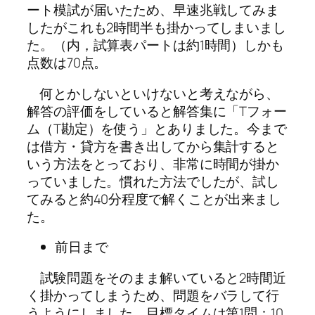
ート模試が届いたため、早速兆戦してみま
したがこれも2時間半も掛かってしまいまし
た。（内，試算表パートは約1時間）しかも
点数は70点。
何とかしないといけないと考えながら、
解答の評価をしていると解答集に「Tフォー
ム（T勘定）を使う」とありました。今まで
は借方・貸方を書き出してから集計すると
いう方法をとっており、非常に時間が掛か
っていました。慣れた方法でしたが、試し
てみると約40分程度で解くことが出来まし
た。
前日まで
試験問題をそのまま解いていると2時間近
く掛かってしまうため、問題をバラして行
うようにしました。目標タイムは第1問：10