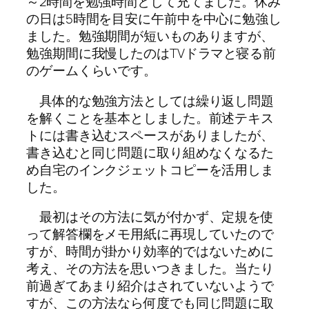
～2時間を勉強時間として充てました。休み
の日は5時間を目安に午前中を中心に勉強し
ました。勉強期間が短いものありますが、
勉強期間に我慢したのはTVドラマと寝る前
のゲームくらいです。
具体的な勉強方法としては繰り返し問題
を解くことを基本としました。前述テキス
トには書き込むスペースがありましたが、
書き込むと同じ問題に取り組めなくなるた
め自宅のインクジェットコピーを活用しま
した。
最初はその方法に気が付かず、定規を使
って解答欄をメモ用紙に再現していたので
すが、時間が掛かり効率的ではないために
考え、その方法を思いつきました。当たり
前過ぎてあまり紹介はされていないようで
すが、この方法なら何度でも同じ問題に取