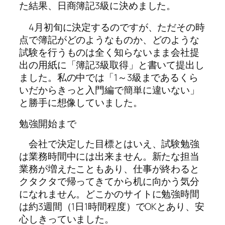
た結果、日商簿記3級に決めました。
4月初旬に決定するのですが、ただその時
点で簿記がどのようなものか、どのような
試験を行うものは全く知らないまま会社提
出の用紙に「簿記3級取得」と書いて提出し
ました。私の中では「1～3級まであるくら
いだからきっと入門編で簡単に違いない」
と勝手に想像していました。
勉強開始まで
会社で決定した目標とはいえ、試験勉強
は業務時間中には出来ません。新たな担当
業務が増えたこともあり、仕事が終わると
クタクタで帰ってきてから机に向かう気分
になれません。どこかのサイトに勉強時間
は約3週間（1日1時間程度）でOKとあり、安
心しきっていました。