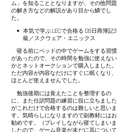
ム」を知ることとなりますが、その他問題
の解き方などの解説があり目から鱗でし
た。
本気で学ぶ LECで合格る DS日商簿記3
級／スクウェア・エニックス
寝る前にベッドの中でゲームをする習慣
があったので、その時間を勉強に使えない
かとネットオークションで購入しました。
ただ内容が内容なだけにすぐに眠くなり、
ほとんど使えませんでした。
勉強後期には覚えたことを整理するの
に、また仕訳問題の練習に役に立ちました
がこれだけで合格するのは難しいと思いま
す。気晴らしになりますので副教材にはお
勧めです。（プレイしながら寝てしまいま
したので、ゲーム音楽が未だに耳について