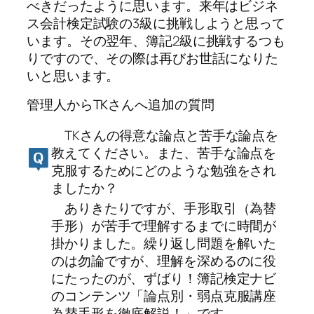
べきだったように思います。来年はビジネ
ス会計検定試験の3級に挑戦しようと思って
います。その翌年、簿記2級に挑戦するつも
りですので、その際は再びお世話になりた
いと思います。
管理人からTKさんへ追加の質問
TKさんの得意な論点と苦手な論点を
教えてください。また、苦手な論点を
克服するためにどのような勉強をされ
ましたか？
ありきたりですが、手形取引（為替
手形）が苦手で理解するまでに時間が
掛かりました。繰り返し問題を解いた
のは勿論ですが、理解を深めるのに役
にたったのが、ずばり！簿記検定ナビ
のコンテンツ「論点別・弱点克服講座
為替手形を徹底解説！」です。