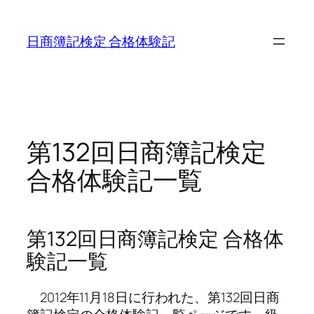
内
容
日商簿記検定 合格体験記
を
ス
キ
ッ
プ
第132回日商簿記検定
合格体験記一覧
第132回日商簿記検定 合格体
験記一覧
2012年11月18日に行われた、第132回日商