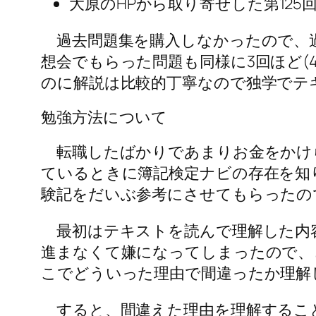
大原のHPから取り寄せした第12
過去問題集を購入しなかったので、過
想会でもらった問題も同様に3回ほど(
のに解説は比較的丁寧なので独学でテ
勉強方法について
転職したばかりであまりお金をかけ
ているときに簿記検定ナビの存在を知
験記をだいぶ参考にさせてもらったの
最初はテキストを読んで理解した内
進まなくて嫌になってしまったので、
こでどういった理由で間違ったか理解
すると、間違えた理由を理解すること