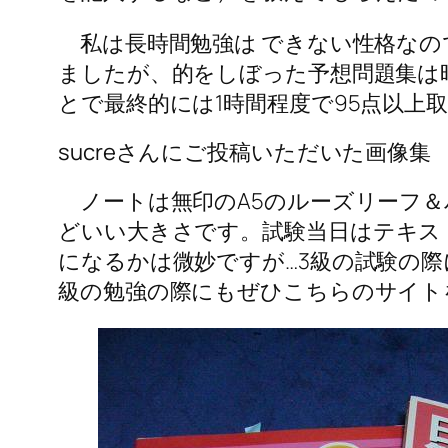
私は長時間勉強は できない性格なの
ましたが、的をしぼった予想問題集は
とで最終的には1時間程度で95点以
sucreさんにご投稿いただいた画像集
ノートは無印のA5のルーズリーフ＆
どいい大きさ
です。試験当日はテキス
になるかは微妙ですが…3級の試験の
級の勉強の際にもぜひこちらのサイト