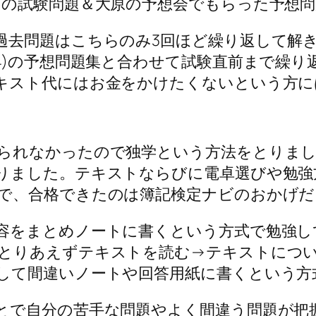
5回の試験問題＆大原の予想会でもらった予想
去問題はこちらのみ3回ほど繰り返して解き
4)の予想問題集と合わせて試験直前まで繰
キスト代にはお金をかけたくないという方に
られなかったので独学という方法をとりまし
りました。テキストならびに電卓選びや勉強
で、合格できたのは簿記検定ナビのおかげだ
容をまとめノートに書くという方式で勉強し
とりあえずテキストを読む→テキストにつ
して間違いノートや回答用紙に書くという方
で自分の苦手な問題やよく間違う問題が把