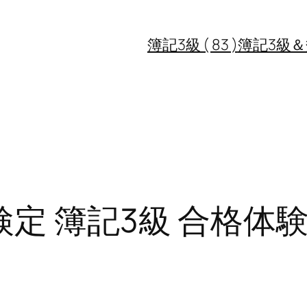
簿記3級 ( 83 )
簿記3級＆簿記
定 簿記3級 合格体験記