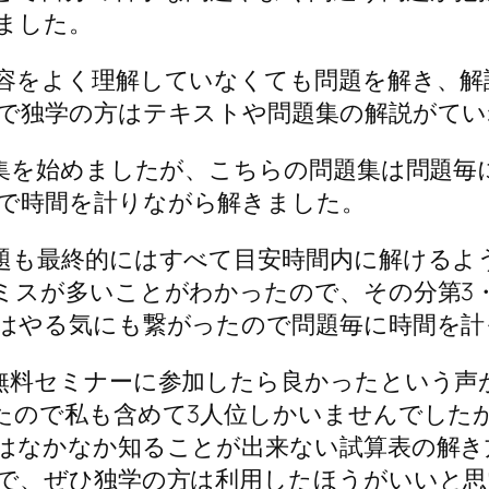
ました。
をよく理解していなくても問題を解き、解
で独学の方はテキストや問題集の解説がてい
集を始めましたが、こちらの問題集は問題毎に
で時間を計りながら
解きました。
も最終的にはすべて目安時間内に解けるよ
ミスが多いことがわかったので、その分第3
はやる気にも繋がったので問題毎に時間を計
料セミナーに参加したら良かったという声
たので私も含めて3人位しかいませんでした
はなかなか知ることが出来ない試算表の解き
で、ぜひ独学の方は利用したほうがいいと思