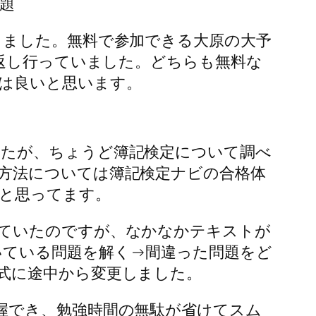
問題
ました。無料で参加できる大原の大予
り返し行っていました。どちらも無料な
は良いと思います。
たが、ちょうど簿記検定について調べ
方法については簿記検定ナビの合格体
と思ってます。
ていたのですが、なかなかテキストが
いている問題を解く→間違った問題をど
式に途中から変更しました。
握でき、勉強時間の無駄が省けてスム