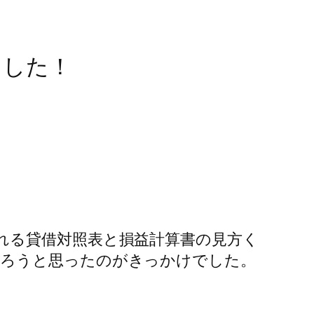
ました！
れる貸借対照表と損益計算書の見方く
やろうと思ったのがきっかけでした。