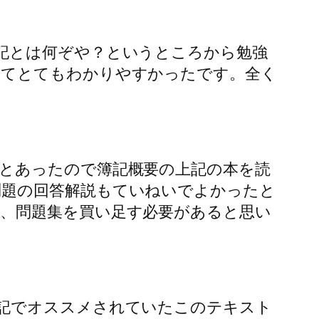
記とは何ぞや？というところから勉強
ってとてもわかりやすかったです。全く
とあったので簿記概要の上記の本を読
問題の回答解説もていねいでよかったと
、問題集を買い足す必要があると思い
記でオススメされていたこのテキスト