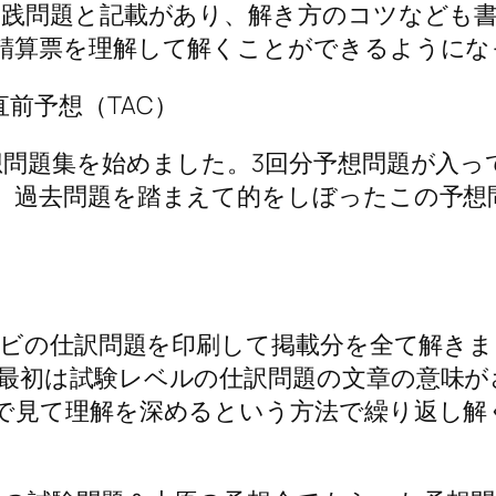
実践問題と記載があり、解き方のコツなども
精算票を理解して解くことができるようにな
直前予想（TAC）
問題集を始めました。3回分予想問題が入っ
、過去問題を踏まえて的をしぼったこの予想
ナビの仕訳問題を印刷して掲載分を全て解き
最初は試験レベルの仕訳問題の文章の意味が
で見て理解を深めるという方法
で繰り返し解