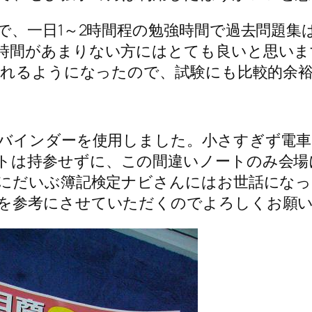
で、一日1～2時間程の勉強時間で過去問題集
時間があまりない方にはとても良いと思いま
上取れるようになったので、試験にも比較的余
バインダーを使用しました。小さすぎず
電
トは持参せずに、この間違いノートのみ会場
際にだいぶ簿記検定ナビさんにはお世話になっ
を参考にさせていただくのでよろしくお願