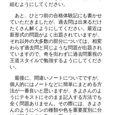
組むようにしてください。
あと、ひとつ前の合格体験記にも書かせ
ていただきましたが、
過去問は出来るだけ
たくさん解く
ようにしてください。最近は
新形式の問題がよく出題されていますが、
それ以外の大多数の部分については、相変
わらず過去問と同じような問題が出題され
ていますので、奇を衒わずに過去問重視の
王道スタイルで勉強するようにしてくださ
い。
最後に、間違いノートについてですが、
個人的にはノートなどに簡単にまとめる方
法が一番良いと思いますが、きよさんのよ
うにテキストにそのまま記入する方法でも
全く問題ありません。その際には、きよさ
んのように
ペンの種類や色を重要度別に分