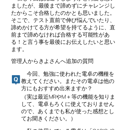
ましたが、最後まで諦めずにチャレンジし
たからこそ合格したのかとも思いました。
そこで、テスト直前で伸び悩んでいたり、
諦めかけてる方が希望を持てるように、直
前まで諦めなければ合格する可能性があ
る！と言う事を最後にお伝えしたいと思い
ます。
管理人からきよさんへ追加の質問
今回、勉強に使われた電卓の機種を
教えてください。またその電卓は他の
方にもおすすめ出来ますか？
（実は最近MRやM＋等の機能を知りま
して、電卓もろくに使えておりません
ので、あくまでも私が使った感想とし
てお聞きください。）