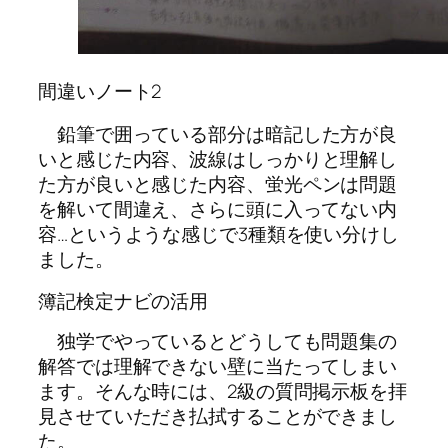
間違いノート2
鉛筆で囲っている部分
は暗記した方が良
いと感じた内容、
波線
はしっかりと理解し
た方が良いと感じた内容、
蛍光ペン
は問題
を解いて間違え、さらに頭に入ってない内
容…というような感じで3種類を使い分けし
ました。
簿記検定ナビの活用
独学でやっているとどうしても問題集の
解答では理解できない壁に当たってしまい
ます。そんな時には、2級の質問掲示板を拝
見させていただき払拭することができまし
た。