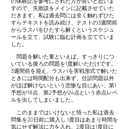
の体験記を参考にされた方が良いと思いま
すので、失敗談をメインに記載させていた
だきます。私は過去問には全く触れずひた
すらテキストを読み続け、テストの3週間前
からラスパをひたすら解くというスケジュ
ールを立て、試験に臨む計画を立てていま
した。
問題を解いた量といえば、すっきりにつ
いている後ろの問題を1度解いただけです。
3週間前を迎え、ラスパを実戦形式で解いた
ときには時間配分も出来ず、仕訳問題以外
がほぼ解けないという悲惨な目にあい、第1
予想が18点、第2予想が24点という赤点レベ
ルを出してしまいました。
このままではいけないと悟った私は過去
問集を20日前に購入し 1度目はあまり時間を
気にせず解法に力を入れ、2度目は1度目に