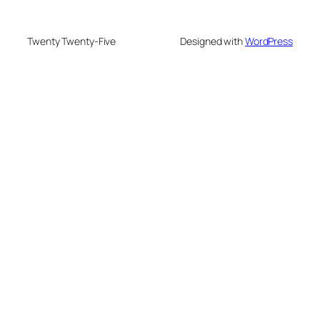
Twenty Twenty-Five
Designed with
WordPress