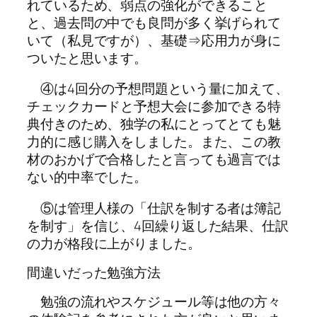
れているため、弱点の強化ができること
と、過去問の中でも良問が多く挙げられて
いて（私見ですが）、基礎⇒応用力が身に
ついたと思います。
④は4回分の予想問題という量に加えて、
チェックカードと予想大会に参加できる特
典付きのため、独学の私にとってとても魅
力的に感じ購入をしました。また、この教
材のおかげで合格したと言っても過言では
ない的中率でした。
⑤は管理人様の「仕訳を制する者は簿記
を制す」を信じ、4回繰り返した結果、仕訳
の力が格段に上がりました。
間違いだった勉強方法
勉強の流れやスケジュール等は他の方々