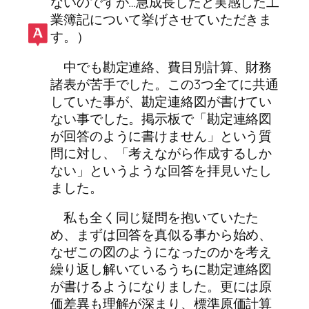
ないのですが…急成長したと実感した工
業簿記について挙げさせていただきま
す。）
中でも勘定連絡、費目別計算、財務
諸表が苦手でした。この3つ全てに共通
していた事が、勘定連絡図が書けてい
ない事でした。掲示板で「勘定連絡図
が回答のように書けません」という質
問に対し、「考えながら作成するしか
ない」というような回答を拝見いたし
ました。
私も全く同じ疑問を抱いていたた
め、まずは回答を真似る事から始め、
なぜこの図のようになったのかを考え
繰り返し解いているうちに勘定連絡図
が書けるようになりました。更には原
価差異も理解が深まり、標準原価計算