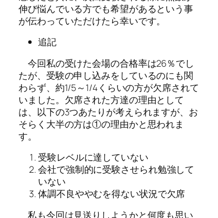
伸び悩んでいる方でも希望があるという事
が伝わっていただけたら幸いです。
追記
今回私の受けた会場の合格率は26％でし
たが、受験の申し込みをしているのにも関
わらず、約1/5～1/4くらいの方が欠席されて
いました。欠席された方達の理由として
は、以下の3つあたりが考えられますが、お
そらく大半の方は①の理由かと思われま
す。
受験レベルに達していない
会社で強制的に受験させられ勉強して
いない
体調不良ややむを得ない状況で欠席
私も今回は見送りしようかと何度も思い