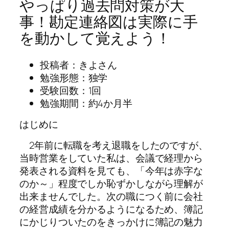
やっぱり過去問対策が大
事！勘定連絡図は実際に手
を動かして覚えよう！
投稿者：きよさん
勉強形態：独学
受験回数：1回
勉強期間：約4か月半
はじめに
2年前に転職を考え退職をしたのですが、
当時営業をしていた私は、会議で経理から
発表される資料を見ても、「今年は赤字な
のか～」程度でしか恥ずかしながら理解が
出来ませんでした。次の職につく前に会社
の経営成績を分かるようになるため、簿記
にかじりついたのをきっかけに簿記の魅力