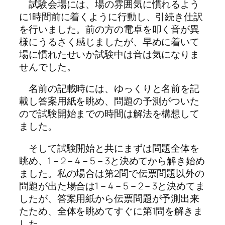
試験会場には、場の雰囲気に慣れるよう
に1時間前に着くように行動し、引続き仕訳
を行いました。前の方の電卓を叩く音が異
様にうるさく感じましたが、早めに着いて
場に慣れたせいか試験中は音は気になりま
せんでした。
名前の記載時には、ゆっくりと名前を記
載し答案用紙を眺め、問題の予測がついた
ので試験開始までの時間は解法を構想して
ました。
そして試験開始と共にまずは問題全体を
眺め、1－2－4－5－3と決めてから解き始め
ました。私の場合は第2問で伝票問題以外の
問題が出た場合は1－4－5－2－3と決めてま
したが、答案用紙から伝票問題が予測出来
たため、全体を眺めてすぐに第1問を解きま
した。