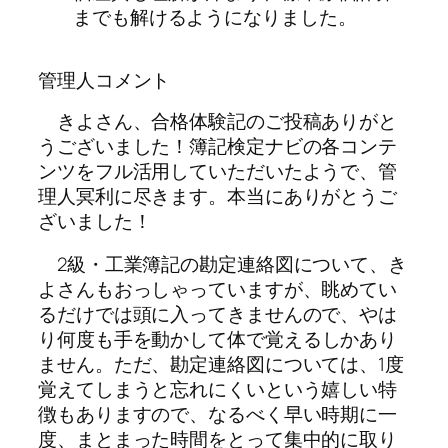
までも解けるようになりました。
管理人コメント
きよさん、合格体験記のご投稿ありがと
うございました！簿記検定ナビの各コンテ
ンツをフル活用していただいたようで、管
理人冥利に尽きます。本当にありがとうご
ざいました！
2級・工業簿記の勘定連絡図について、き
よさんもおっしゃっていますが、眺めてい
るだけでは頭に入ってきませんので、やは
り何度も
手を動かして体で覚える
しかあり
ません。ただ、勘定連絡図については、1度
覚えてしまうと忘れにくいという嬉しい特
徴もありますので、なるべく早い時期に一
度、まとまった時間をとって集中的に取り