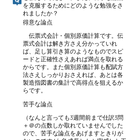
を克服するためにどのような勉強をさ
れましたか？
得意な論点
伝票式会計・個別原価計算です。伝
票式会計は解き方さえ分かっていれ
ば、足し算引き算のようなものでスピ
ードと正確性さえあれば満点を取れる
からです。また個別原価計算も配賦方
法さえしっかりおさえれば、あとは各
製造指図書の集計で高得点を狙えるか
らです。
苦手な論点
（なんと言っても3週間前まで仕訳3問
＋＠の点数しか取れていませんでした
ので、苦手な論点をあげますときりが