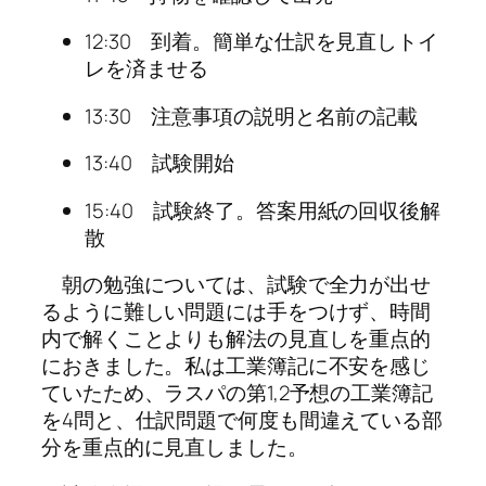
12:30 到着。簡単な仕訳を見直しトイ
レを済ませる
13:30 注意事項の説明と名前の記載
13:40 試験開始
15:40 試験終了。答案用紙の回収後解
散
朝の勉強については、試験で全力が出せ
るように難しい問題には手をつけず、時間
内で解くことよりも解法の見直しを重点的
におきました。私は工業簿記に不安を感じ
ていたため、ラスパの第1,2予想の工業簿記
を4問と、仕訳問題で何度も間違えている部
分を重点的に見直しました。